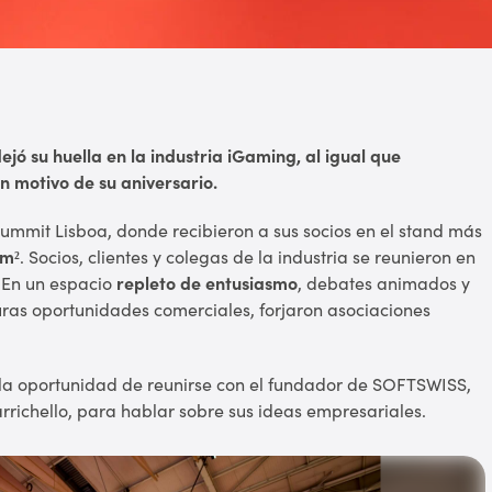
ó su huella en la industria iGaming, al igual que
 motivo de su aniversario.
mmit Lisboa, donde recibieron a sus socios en el stand más
 m²
. Socios, clientes y colegas de la industria se reunieron en
. En un espacio
repleto de entusiasmo
, debates animados y
turas oportunidades comerciales, forjaron asociaciones
n la oportunidad de reunirse con el fundador de SOFTSWISS,
rrichello, para hablar sobre sus ideas empresariales.