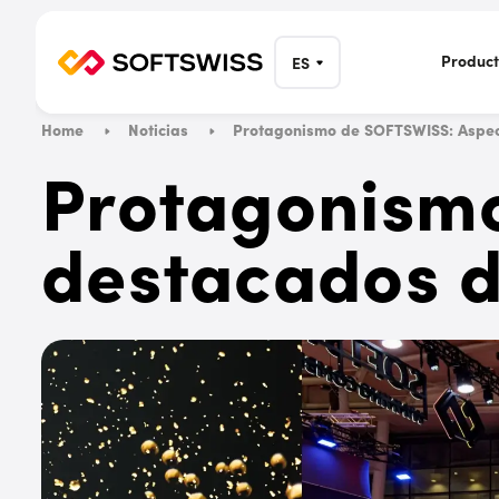
Product
ES
Home
Noticias
Protagonismo de SOFTSWISS: Aspec
Protagonism
destacados d