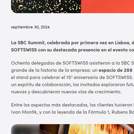
septiembre 30, 2024
La SBC Summit, celebrada por primera vez en Lisboa, dej
SOFTSWISS con su destacada presencia en el evento con
Ochenta delegados de SOFTSWISS asistieron a la SBC Su
grande de la historia de la empresa: un
espacio de 288
el stand para celebrar el 15º aniversario de SOFTSWISS
un espíritu de colaboración, los invitados exploraron fu
nuevas y descubrieron nuevas vías de crecimiento.
Entre los aspectos más destacados, los clientes tuviero
Ivan Montik, y con la leyenda de la Fórmula 1, Rubens Ba