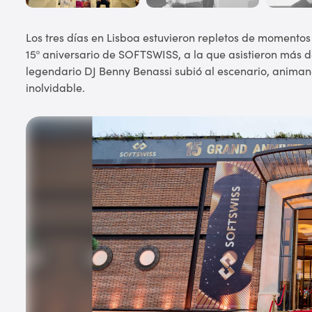
Los tres días en Lisboa estuvieron repletos de momentos
15º aniversario de SOFTSWISS, a la que asistieron más de
legendario DJ Benny Benassi subió al escenario, animand
inolvidable.