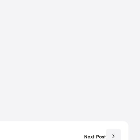
Next Post