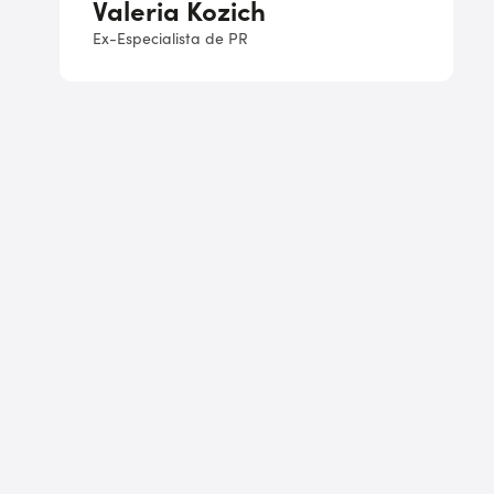
Valeria Kozich
Ex-Especialista de PR