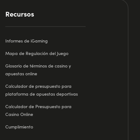
Recursos
Informes de iGaming
Mapa de Regulación del Juego
Glosario de términos de casino y
apuestas online
Calculador de presupuesto para
plataforma de apuestas deportivas
Calculador de Presupuesto para
Casino Online
Cumplimiento