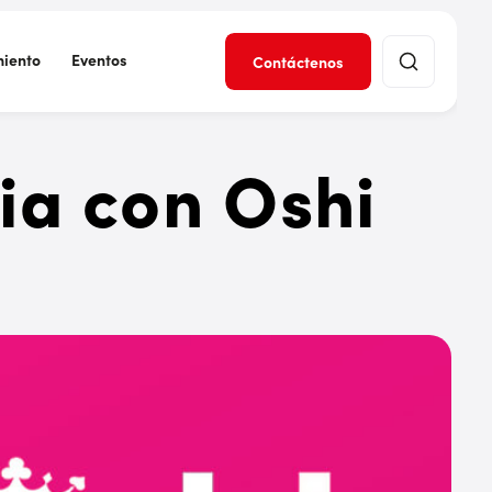
GLOSARIO DE TÉRMINOS DE CASINO Y APUESTAS ONLINE
miento
Eventos
Contáctenos
ia con Oshi