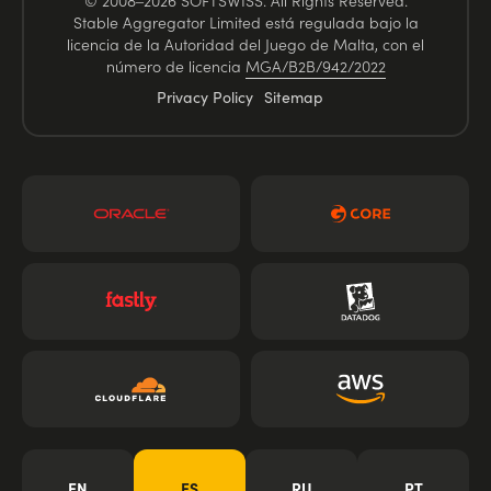
© 2008–2026 SOFTSWISS. All Rights Reserved.
Stable Aggregator Limited está regulada bajo la
licencia de la Autoridad del Juego de Malta, con el
número de licencia
MGA/B2B/942/2022
Privacy Policy
Sitemap
EN
ES
RU
PT