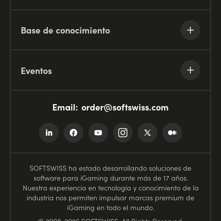
Base de conocimiento
Eventos
Email:
order@softswiss.com
SOFTSWISS ha estado desarrollando soluciones de
software para iGaming durante más de 17 años.
Nuestra experiencia en tecnología y conocimiento de la
industria nos permiten impulsar marcas premium de
iGaming en todo el mundo.