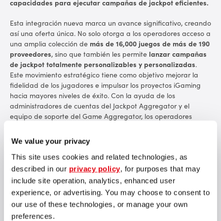
capacidades para ejecutar campañas de jackpot eficientes.
Esta integración nueva marca un avance significativo, creando
así una oferta única. No solo otorga a los operadores acceso a
una amplia colección de
más de 16,000 juegos de más de 190
proveedores
, sino que también les permite
lanzar campañas
de jackpot totalmente personalizables y personalizadas
.
Este movimiento estratégico tiene como objetivo mejorar la
fidelidad de los jugadores e impulsar los proyectos iGaming
hacia mayores niveles de éxito. Con la ayuda de los
administradores de cuentas del Jackpot Aggregator y el
equipo de soporte del Game Aggregator, los operadores
pueden seguir fácilmente todo el proceso de gestión de
eventos del jackpot.
We value your privacy
Los beneficios clave de esta integración tanto para clientes
This site uses cookies and related technologies, as
nuevos como existentes, incluyen los siguientes:
described in our
privacy policy
, for purposes that may
include site operation, analytics, enhanced user
–
Integración fluida:
los clientes del Game Aggregator
experience, or advertising. You may choose to consent to
obtienen acceso al Jackpot Aggregator a través de una
our use of these technologies, or manage your own
conexión API única con dos productos, eliminando la
preferences.
necesidad de una integración adicional.