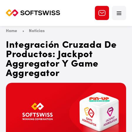
Home
Noticias
Integración Cruzada De
Productos: Jackpot
Aggregator Y Game
Aggregator