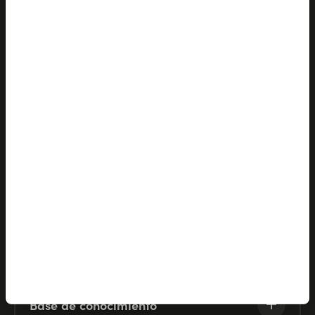
Productos
Soluciones
Socios
Empresa
Recursos
Base de conocimiento