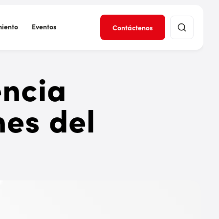
GLOSARIO DE TÉRMINOS DE CASINO Y APUESTAS ONLINE
miento
Eventos
Contáctenos
ncia
nes del