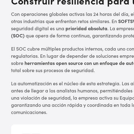
Construir resiliencia par
Con operaciones globales activas las 24 horas del día, 
otras industrias que enfrentan retos similares. En
SOFTS
seguridad digital es una
prioridad absoluta
. La empres
(SOC)
que opera de forma continua, garantizando protec
El SOC cubre múltiples productos internos, cada uno con 
regulatorias. En lugar de depender de soluciones empre
sobre
herramientas open source con un enfoque de au
total sobre sus procesos de seguridad.
La automatización es el núcleo de esta estrategia. Las ale
antes de llegar a los analistas humanos, permitiéndoles 
una violación de seguridad, la empresa activa su Equip
garantizando una acción rápida y coordinada en toda la 
comunicaciones.