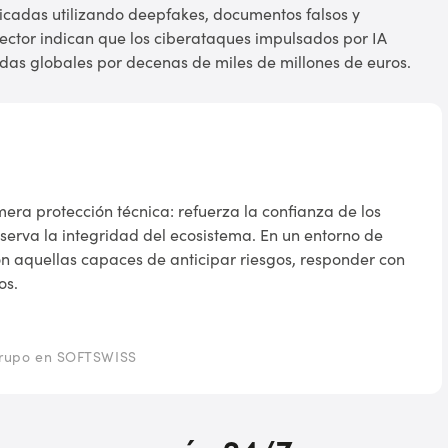
icadas utilizando deepfakes, documentos falsos y
sector indican que los ciberataques impulsados por IA
as globales por decenas de miles de millones de euros.
era protección técnica: refuerza la confianza de los
eserva la integridad del ecosistema. En un entorno de
n aquellas capaces de anticipar riesgos, responder con
os.
 Grupo en SOFTSWISS