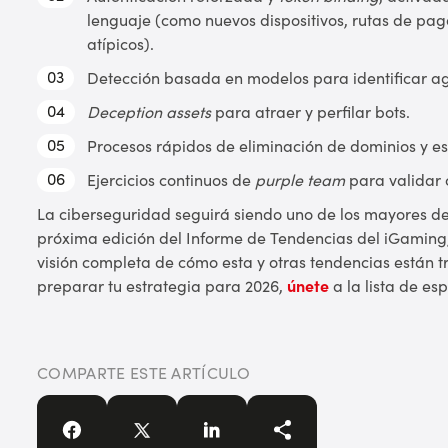
lenguaje (como nuevos dispositivos, rutas de pag
atípicos).
Detección basada en modelos para identificar a
Deception assets
para atraer y perfilar bots.
Procesos rápidos de eliminación de dominios y e
Ejercicios continuos de
purple team
para validar 
La ciberseguridad seguirá siendo uno de los mayores de
próxima edición del Informe de Tendencias del iGaming
visión completa de cómo esta y otras tendencias están tr
preparar tu estrategia para 2026,
únete
a la lista de es
COMPARTE ESTE ARTÍCULO