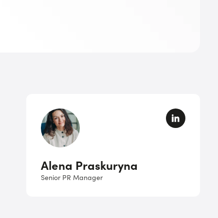
Alena Praskuryna
Senior PR Manager