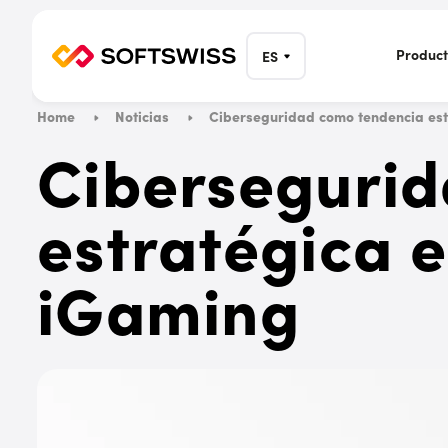
Product
ES
Home
Noticias
Ciberseguridad como tendencia est
Ciberseguri
estratégica e
iGaming