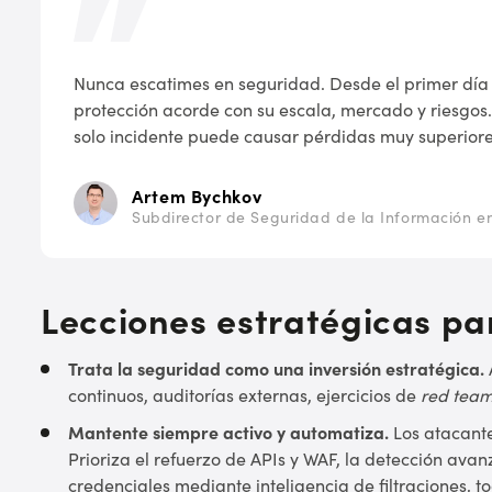
Nunca escatimes en seguridad. Desde el primer día
protección acorde con su escala, mercado y riesgos
solo incidente puede causar pérdidas muy superiores
Artem Bychkov
Subdirector de Seguridad de la Información 
Lecciones estratégicas pa
Trata la seguridad como una inversión estratégica.
continuos, auditorías externas, ejercicios de
red tea
Mantente siempre activo y automatiza.
Los atacant
Prioriza el refuerzo de APIs y WAF, la detección ava
credenciales mediante inteligencia de filtraciones, 