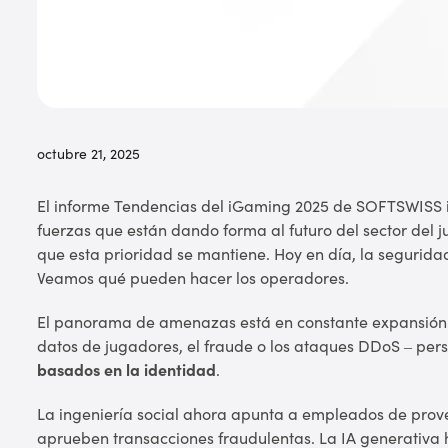
octubre 21, 2025
El informe Tendencias del iGaming 2025 de SOFTSWISS id
fuerzas que están dando forma al futuro del sector del j
que esta prioridad se mantiene. Hoy en día, la seguridad 
Veamos qué pueden hacer los operadores.
El panorama de amenazas está en constante expansión y 
datos de jugadores, el fraude o los ataques DDoS – pers
basados en la identidad
.
La ingeniería social ahora apunta a empleados de pro
aprueben transacciones fraudulentas. La IA generativa 