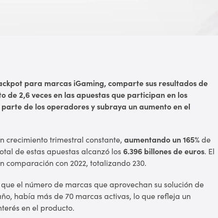
jackpot para marcas iGaming, comparte sus resultados de
 de 2,6 veces en las apuestas que participan en los
or parte de los operadores y subraya un aumento en el
n crecimiento trimestral constante,
aumentando un 165%
de
total de estas apuestas alcanzó los
6.396 billones de euros
. El
n comparación con 2022, totalizando 230.
ya que el número de marcas que aprovechan su solución de
 año, había más de 70 marcas activas, lo que refleja un
nterés en el producto.