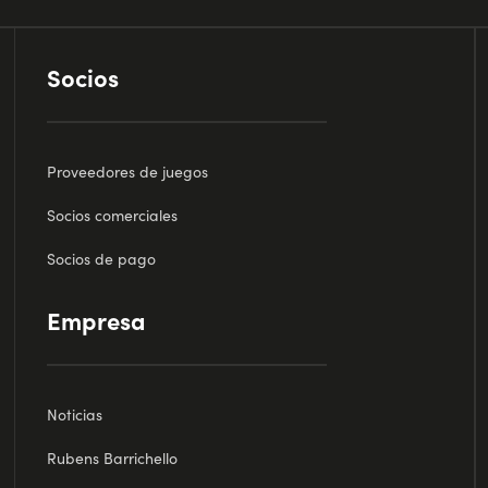
Socios
Proveedores de juegos
Socios comerciales
Socios de pago
Empresa
Noticias
Rubens Barrichello