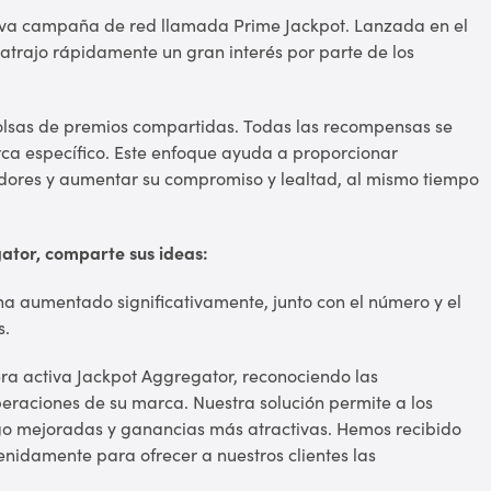
ueva campaña de red
llamada Prime Jackpot
. Lanzada en el
 atrajo rápidamente un gran interés por parte de los
 bolsas de premios compartidas. Todas las recompensas se
a específico. Este enfoque ayuda a proporcionar
dores y aumentar su compromiso y lealtad, al mismo tiempo
ator, comparte sus ideas:
ha aumentado significativamente, junto con el número y el
s.
era activa Jackpot Aggregator, reconociendo las
peraciones de su marca. Nuestra solución permite a los
ego mejoradas y ganancias más atractivas. Hemos recibido
nidamente para ofrecer a nuestros clientes las