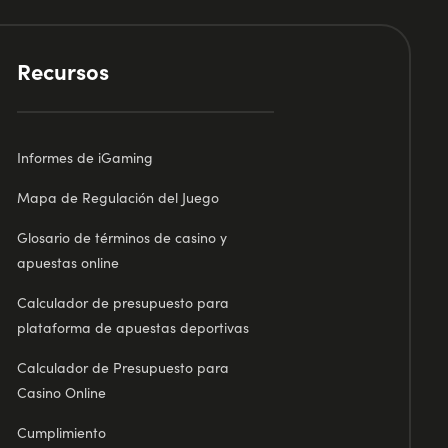
Recursos
Informes de iGaming
Mapa de Regulación del Juego
Glosario de términos de casino y
apuestas online
Calculador de presupuesto para
plataforma de apuestas deportivas
Calculador de Presupuesto para
Casino Online
Cumplimiento