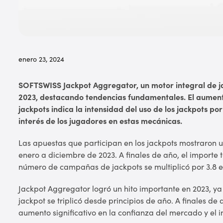
enero 23, 2024
SOFTSWISS Jackpot Aggregator, un motor integral de 
2023, destacando tendencias fundamentales. El aumento
jackpots indica la intensidad del uso de los jackpots p
interés de los jugadores en estas mecánicas.
Las apuestas que participan en los jackpots mostraron u
enero a diciembre de 2023. A finales de año, el importe 
número de campañas de jackpots se multiplicó por 3.8 e
Jackpot Aggregator logró un hito importante en 2023, 
jackpot se triplicó desde principios de año. A finales de
aumento significativo en la confianza del mercado y el i