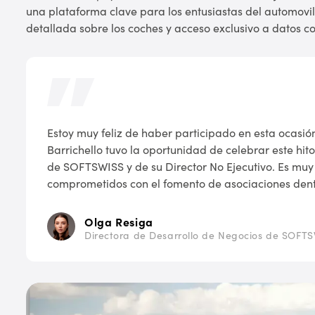
una plataforma clave para los entusiastas del automovi
detallada sobre los coches y acceso exclusivo a datos co
Estoy muy feliz de haber participado en esta ocasión
Barrichello tuvo la oportunidad de celebrar este hito
de SOFTSWISS y de su Director No Ejecutivo. Es mu
comprometidos con el fomento de asociaciones dentr
Olga Resiga
Directora de Desarrollo de Negocios de SOFT