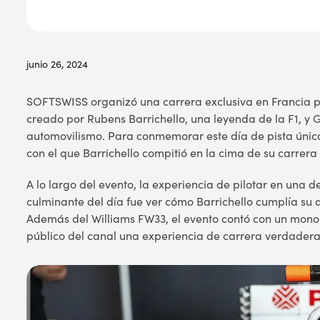
junio 26, 2024
SOFTSWISS organizó una carrera exclusiva en Francia para
creado por Rubens Barrichello, una leyenda de la F1, y
automovilismo. Para conmemorar este día de pista únic
con el que Barrichello compitió en la cima de su carrera 
A lo largo del evento, la experiencia de pilotar en una 
culminante del día fue ver cómo Barrichello cumplía su a
Además del Williams FW33, el evento contó con un monopl
público del canal una experiencia de carrera verdader