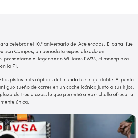
 celebrar el 10.º aniversario de 'Acelerados'. El canal fue
 Gerson Campos, un periodista especializado en
o, presentaron el legendario Williams FW33, el monoplaza
en la F1.
de las pistas más rápidas del mundo fue inigualable. El punto
ntiguo sueño de correr en un coche icónico junto a sus hijos.
aza de tres plazas, lo que permitió a Barrichello ofrecer al
amente única.