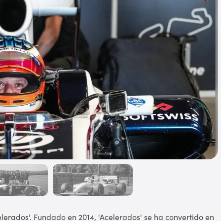
erados'. Fundado en 2014, 'Acelerados' se ha convertido en