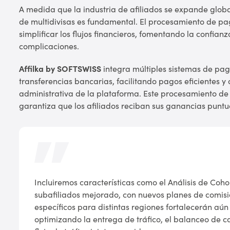
A medida que la industria de afiliados se expande glob
de multidivisas es fundamental. El procesamiento de p
simplificar los flujos financieros, fomentando la confia
complicaciones.
Affilka by SOFTSWISS
integra múltiples sistemas de pa
transferencias bancarias, facilitando pagos eficientes y 
administrativa de la plataforma. Este procesamiento de 
garantiza que los afiliados reciban sus ganancias punt
Incluiremos características como el Análisis de Coho
subafiliados mejorado, con nuevos planes de comis
específicos para distintas regiones fortalecerán a
optimizando la entrega de tráfico, el balanceo de c