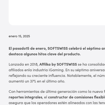
enero 15, 2025
El pasado15 de enero, SOFTSWISS celebró el séptimo an
destaca algunos hitos clave del producto.
Lanzada en 2018,
Affilka by SOFTSWISS
se ha consolida
afiliados enla industria iGaming. En su séptimo anivers
reflejando su creciente influencia. Notablemente, el n
aumentó un 37% en el último año.
Con herramientas de última generación como la nueva 
reportes integrales
, el
constructor de comisiones flexibl
asegura que los operadores estén alineados con las tend