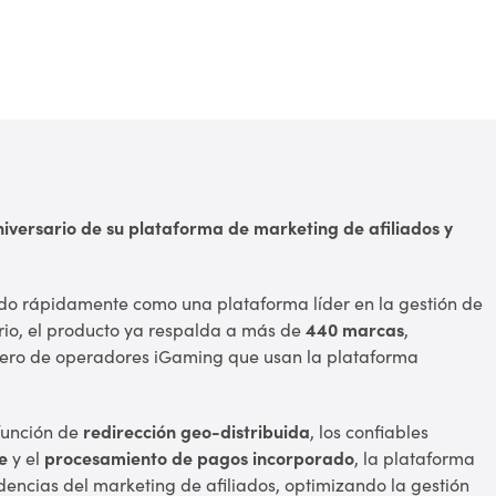
iversario de su plataforma de marketing de afiliados y
do rápidamente como una plataforma líder en la gestión de
ario, el producto ya respalda a más de
440 marcas
,
úmero de operadores iGaming que usan la plataforma
función de
redirección geo-distribuida
, los confiables
e
y el
procesamiento de pagos incorporado
, la plataforma
encias del marketing de afiliados, optimizando la gestión