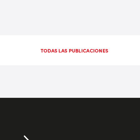
TODAS LAS PUBLICACIONES