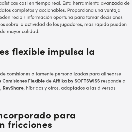
tadísticas casi en tiempo real. Esta herramienta avanzada de
 datos completos y accionables. Proporciona una ventaja
eden recibir información oportuna para tomar decisiones
tos sobre la actividad de los jugadores, más rápido pueden
o de mayor calidad.
es flexible impulsa la
 de comisiones altamente personalizadas para alinearse
 Comisiones Flexible
de
Affilka by SOFTSWISS
responde a
A
,
RevShare
, híbridos y otros, adaptados a las diversas
incorporado para
n fricciones