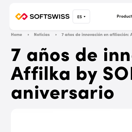
Product
ES
Home
Noticias
7 años de innovación en afiliación:
7 años de inn
Affilka by S
aniversario