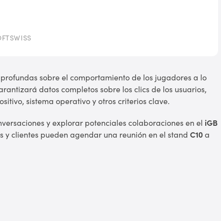
SOFTSWISS
profundas sobre el comportamiento de los jugadores a lo
rantizará datos completos sobre los clics de los usuarios,
itivo, sistema operativo y otros criterios clave.
ersaciones y explorar potenciales colaboraciones en el
iGB
ios y clientes pueden agendar una reunión en el stand
C10
a