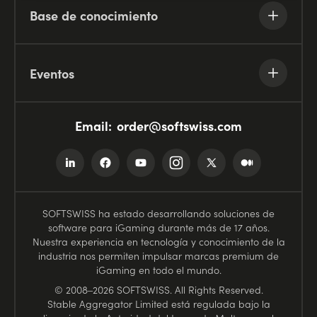
Base de conocimiento
Eventos
Email:
order@softswiss.com
SOFTSWISS ha estado desarrollando soluciones de
software para iGaming durante más de 17 años.
Nuestra experiencia en tecnología y conocimiento de la
industria nos permiten impulsar marcas premium de
iGaming en todo el mundo.
© 2008–2026 SOFTSWISS. All Rights Reserved.
Stable Aggregator Limited está regulada bajo la