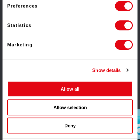
Preferences
OBTENÉ LOS JUEGOS DE REVOLVER GAMING
Statistics
Marketing
PROVEEDORES
SIMILARES
Show details
MÁS PROVEEDORES
Allow all
Allow selection
CRYPTO
FRIENDLY
Deny