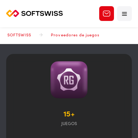
SOFTSWISS
Proveedores de juegos
15+
JUEGOS