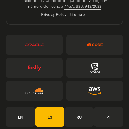
licencia de la Autoridad del Juego de Malta, con el
número de licencia
MGA/B2B/942/2022
Privacy Policy
Sitemap
EN
ES
RU
PT