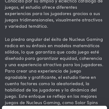
Conocido por su amplio y ecléctico catálogo de
juegos, el estudio ofrece diferentes
experiencias para los jugadores gracias a sus
juegos tridimensionales, visualmente atractivos
y variedad temática.
La piedra angular del éxito de Nucleus Gaming
radica en su énfasis en modelos matemáticos
sólidos, lo que garantiza que cada juego esté
diseñado para garantizar equidad, coherencia
y una experiencia atractiva para los jugadores.
Para crear una experiencia de juego
agradable y gratificante, el estudio tiene en
cuenta factores como la aleatoriedad, la
habilidad de los jugadores y la dinámica del
juego. Este enfoque se refleja en los mejores
juegos de Nucleus Gaming, como Solar Spins
(que incluye funciones de Compra, Bono Hold &