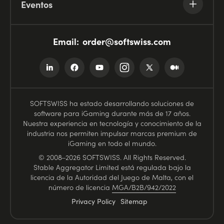
Eventos
Email:
order@softswiss.com
SOFTSWISS ha estado desarrollando soluciones de
software para iGaming durante más de 17 años.
Nuestra experiencia en tecnología y conocimiento de la
industria nos permiten impulsar marcas premium de
iGaming en todo el mundo.
© 2008–2026 SOFTSWISS. All Rights Reserved.
Stable Aggregator Limited está regulada bajo la
licencia de la Autoridad del Juego de Malta, con el
número de licencia
MGA/B2B/942/2022
Privacy Policy
Sitemap