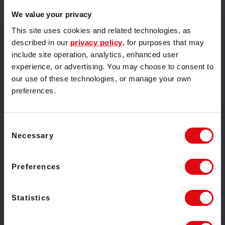
Win, Giros Gratis, Scatter, Comodín y símbolos
We value your privacy
de bonificación), Diamond Deluxe (con su
This site uses cookies and related technologies, as
función Hold & Win, Nudging Multiplier Wild
described in our
privacy policy
, for purposes that may
Reel, Giros Gratis, Stacked Mystery Symbols y
include site operation, analytics, enhanced user
símbolos de bonificación) y 21 Burn Blackjack
experience, or advertising. You may choose to consent to
(conocido por su función Burn Cards).
our use of these technologies, or manage your own
preferences.
Al trabajar con diferentes métodos de pago,
Nucleus Gaming admite transacciones de
Consent
criptomonedas, lo que hace que sus juegos
Necessary
Selection
sean accesibles para una audiencia más
amplia. Como opera con una licencia de juego
Preferences
de Curazao, el estudio también mantiene los
estándares regulatorios necesarios,
garantizando confianza en sus operaciones.
Statistics
Con un enfoque en ofrecer experiencias de