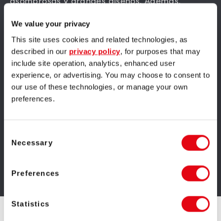
asombrosas y grandes diseños. Además,
funcionan sin problemas en diferentes
We value your privacy
dispositivos, incluidos ordenadores, teléfonos
móviles y tabletas. También ofrecen una
This site uses cookies and related technologies, as
experiencia de juego realmente atractiva con
described in our
privacy policy
, for purposes that may
diseños de carretes innovadores y generosas
include site operation, analytics, enhanced user
experience, or advertising. You may choose to consent to
funciones en los juegos, como giros gratis, mini
our use of these technologies, or manage your own
juegos de bonificación, juegos de colección de
preferences.
símbolos y más, que, cuando se combinan,
definitivamente ofrecen generosas
oportunidades para ganar.
Consent
Necessary
Selection
OBTENÉ LOS JUEGOS DE KALAMBA GAMES
Preferences
Statistics