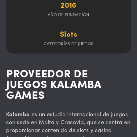
2016
AÑO DE FUNDACIÓN
Slots
CATEGORÍAS DE JUEGOS
PROVEEDOR DE
JUEGOS KALAMBA
GAMES
Kalamba
es un estudio internacional de juegos
con sede en Malta y Cracovia, que se centra en
proporcionar contenido de slots y casino.