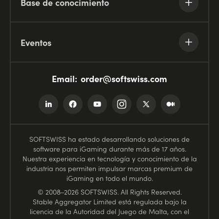
Base de conocimiento
Eventos
Email:
order@softswiss.com
SOFTSWISS ha estado desarrollando soluciones de
software para iGaming durante más de 17 años.
Nuestra experiencia en tecnología y conocimiento de la
industria nos permiten impulsar marcas premium de
iGaming en todo el mundo.
© 2008–2026 SOFTSWISS. All Rights Reserved.
Stable Aggregator Limited está regulada bajo la
licencia de la Autoridad del Juego de Malta, con el