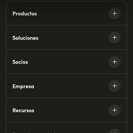
Productos
Soluciones
Socios
Empresa
Recursos