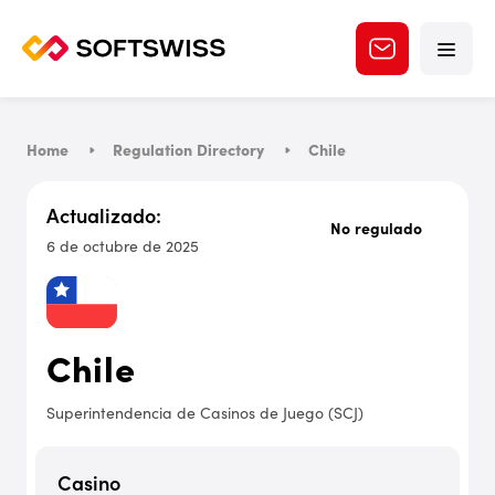
Home
Regulation Directory
Chile
Actualizado:
No regulado
6 de octubre de 2025
Chile
Superintendencia de Casinos de Juego (SCJ)
Casino