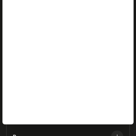
Продукты
Решения
Партнёры
Компания