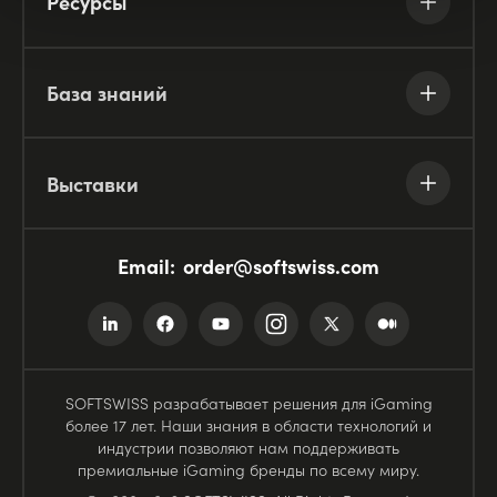
Ресурсы
База знаний
Выставки
Email:
order@softswiss.com
SOFTSWISS разрабатывает решения для iGaming
более 17 лет. Наши знания в области технологий и
индустрии позволяют нам поддерживать
премиальные iGaming бренды по всему миру.