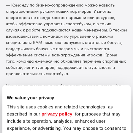
— Команду по бизнес-сопровождению можно назвать
операционными руками наших партнеров. У многих
операторов не всегда хватает времени или ресурсов,
чтобы эффективно управлять спортсбуком, и в таких
случаях к работе подключаются наши менеджеры. В тесном
взаимодействии с командой по управлению рисками
специалисты BAM помогают запускать стартовые бонусы,
поддерживать бонусные программы и выстраивать
эффективные системы вознаграждения игроков. Кроме
того, команда ежемесячно обновляет перечень спортивных
событий, лиг и турниров, поддерживая актуальность и
привлекательность спортсбука.
Можете привести пример бонусного проекта, который вы
реализовали?
We value your privacy
— Мы регулярно запускаем бонусные проекты,
This site uses cookies and related technologies, as
приуроченные к праздникам и крупным спортивным
described in our
privacy policy
, for purposes that may
событиям, чтобы повысить вовлеченность игроков. Один из
include site operation, analytics, enhanced user
таких проектов — пасхальная программа геймификации,
experience, or advertising. You may choose to consent to
вдохновленная форматом «Охота на Пасхальные яйца». Ее