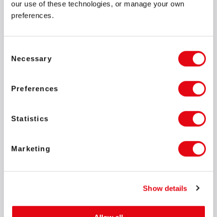
цель заключалась в том, чтобы в простой и увлекательной
our use of these technologies, or manage your own
форме познакомить игроков со спортсбуком и его
preferences.
возможностями.
Каждый день на промостраницах партнеров появлялось
Consent
новое задание: игроки выполняли простые действия,
Necessary
Selection
получали награды и постепенно знакомились с
возможностями спортсбука. Такой формат помог усилить
лояльность аудитории за счет активности и вовлеченности
Preferences
игроков.
Как команда технического сопровождения клиентов (TAM)
Statistics
работает на разных этапах проектов?
— Специалисты TAM подключаются к проекту с самого
Marketing
начала и работают в тесной связке с командой бизнес-
сопровождения. Они помогают на этапе запуска, а затем
берут на себя сопровождение всех технических процессов.
За каждым партнером закрепляется персональный
Show details
менджер, который ведет проект от интеграции до
стабильной работы продукта. TAM проводят демо,
объясняют, как пользоваться инструментами, и следят за