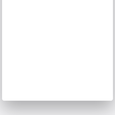
игроков — все это команды делают сообща, опираясь на
общие данные, цели и понимание продукта. Именно этот
единый подход обеспечивает стабильность, прозрачность и
развитие на каждом этапе партнерства.
ПОДЕЛИТЬСЯ ЭТОЙ СТАТЬЕЙ
ВСЕ НОВОСТИ