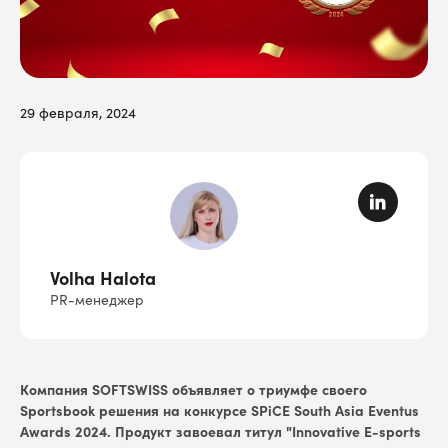
29 февраля, 2024
Volha Halota
PR-менеджер
Компания SOFTSWISS объявляет о триумфе своего
Sportsbook решения на конкурсе SPiCE South Asia Eventus
Awards 2024. Продукт завоевал титул "Innovative E-sports