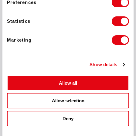
Preferences
категория вошла в четверку наиболее предпочитаемых
видов спорта по версии Bet Count, а лидером в ней стал
Counter-Strike.
Statistics
Полученная награда стала ярким дополнение к истории
успеха SOFTSWISS Sportsbook, включая его последние
Marketing
достижения:
Получение сертификата GLI-33 и лицензии MGA
Партнерство с Sportradar Integrity Exchange для
Show details
мониторинга и обнаружения подозрительного
поведения при размещении ставок в режиме реального
Allow all
времени
Интеграция с Game Aggregator и Jackpot Aggregator
через единый API для расширения возможностей
Allow selection
геймификации и джекпотов
Улучшение аутентификации iFrame и Deposit Forms для
Deny
сторонних клиентов
Александр Каменецкий, руководитель SOFTSWISS