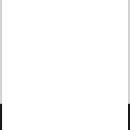
ПОДЕЛИТЬСЯ ЭТОЙ СТАТЬЕЙ
ВСЕ НОВОСТИ