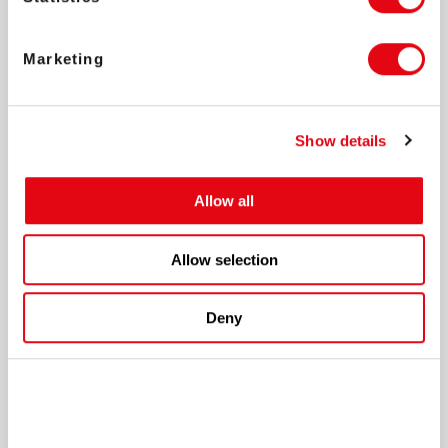
пользователям планировать свои расходы на 12 месяцев и
определять потенциальные прибыли и убытки.
Marketing
Максим Трофимович, коммерческий директор в
SOFTSWISS
, комментирует выпуск нового инструмента: "За
более чем десятилетний опыт работы в качестве надежного
партнера для огромного числа компаний мы накопили
Show details
обширные знания в этой области, которые позволяют нам
постоянно внедрять инновации и совершенствовать наши
продукты и услуги. Поэтому мы, как никто другой, знаем, что
Allow all
запуск нового проекта – сложный процесс. Мы создали
шаблон бюджетного калькулятора в виде простоого чек-
листа для подготовки к запуску, который поможет
Allow selection
потенциальным партнерам быть уверенными в том, что они
смогут построить успешное онлайн-казино с нуля".
Deny
SOFTSWISS намерена в этом году активно расширять свое
присутствие на латиноамериканском рынке. В качестве
очередного шага компания примет участие в выставке
SiGMA Americas 14-18 июня на стенде D80, чтобы
поделиться своим видением будущего развития региона.