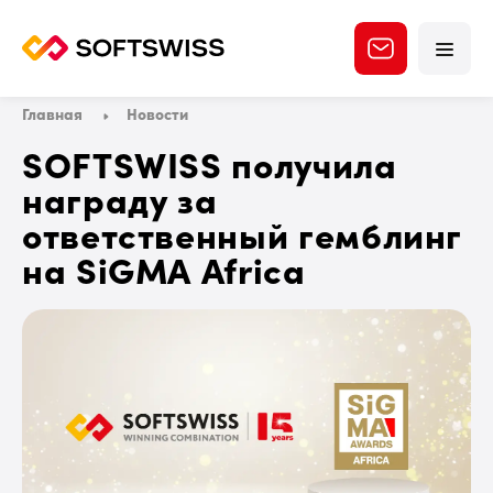
Главная
Новости
SOFTSWISS получила
награду за
ответственный гемблинг
на SiGMA Africa