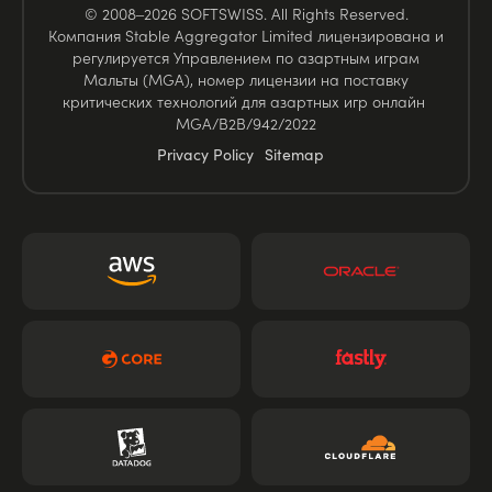
© 2008–2026 SOFTSWISS. All Rights Reserved.
Компания Stable Aggregator Limited лицензирована и
регулируется Управлением по азартным играм
Мальты (MGA), номер лицензии на поставку
критических технологий для азартных игр онлайн
MGA/B2B/942/2022
Privacy Policy
Sitemap