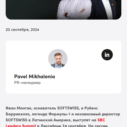
20 сентября, 2024
Pavel Mikhalenia
PR-менеджер
Иван Монтик, основатель SOFTSWISS, и Рубенс
Баррикелло, легенда Формулы-1 и независимый директор
SOFTSWISS в Латинской Америке, выступят на
SBC
Leaders Summit
в Лиссабоне 24 сентября. На сессии