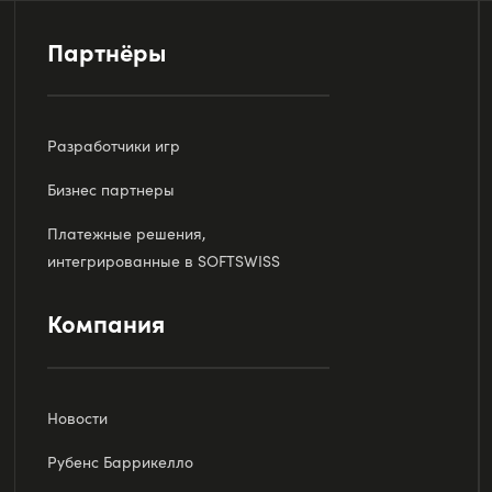
Партнёры
Разработчики игр
Бизнес партнеры
Платежные решения,
интегрированные в SOFTSWISS
Компания
Новости
Рубенс Баррикелло