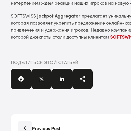
нетерпением ждем реакции наших игроков на новую 
SOFTSWISS
Jackpot Aggregator
предлагает уникальн
которая позволяет укрепить предложение онлайн-ка
привлечения и удержания игроков. Недавно компания
которой джекпоты стали доступны клиентам
SOFTSWIS
ПОДЕЛИТЬСЯ ЭТОЙ СТАТЬЕЙ
Previous Post