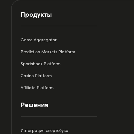
Продукты
Game Aggregator
Prediction Markets Platform
Sportsbook Platform
Casino Platform
Affiliate Platform
Решения
Интеграция спортсбука