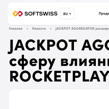
Проду
RU
Главная
Новости
JACKPOT AGGREGATOR расширяе
JACKPOT AG
сферу влиян
ROCKETPLA