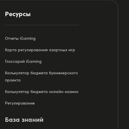
Ресурсы
Отчеты iGaming
Карта регулирования азартных игр
Глоссарий iGaming
Калькулятор бюджета букмекерского
проекта
Калькулятор бюджета онлайн-казино
Регулирование
База знаний