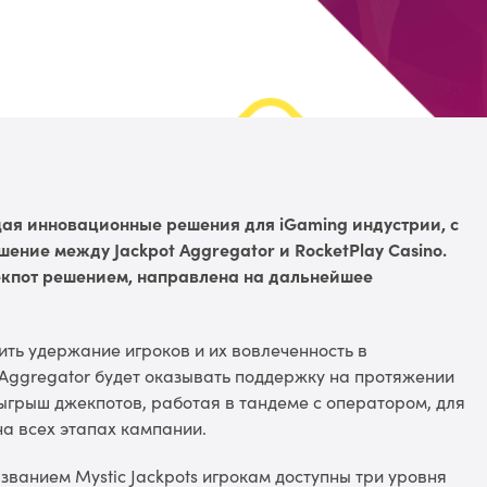
ая инновационные решения для iGaming индустрии, с
лашение между
Jackpot Aggregator
и RocketPlay Casino.
от решением, направлена ​​​​на дальнейшее
ть удержание игроков и их вовлеченность в
 Aggregator будет оказывать поддержку на протяжении
ыгрыш джекпотов, работая в тандеме с оператором, для
на всех этапах кампании.
званием Mystic Jackpots игрокам доступны три уровня