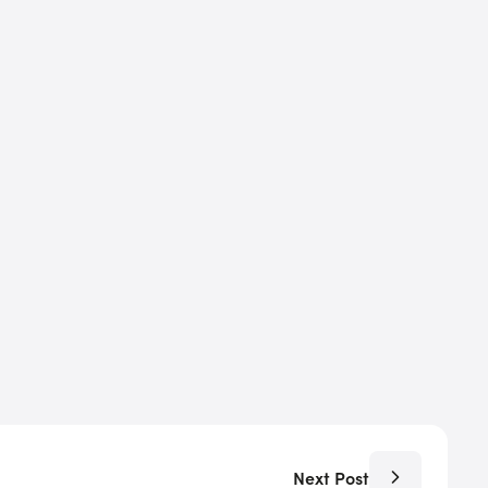
Next Post