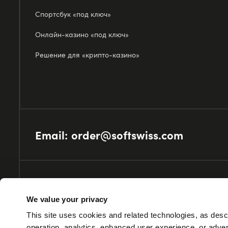
Спортсбук «под ключ»
Онлайн-казино «под ключ»
Решение для «крипто-казино»
Email:
order@softswiss.com
SOFTSWISS разрабатывает решения для iGaming более 1
области технологий и индустрии позволяют нам подде
We value your privacy
бренды по всему миру.
This site uses cookies and related technologies, as desc
© 2008–2026 SOFTSWISS. All Rights Reserved.
operation, analytics, enhanced user experience, or adver