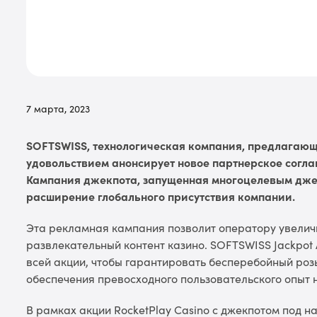
7 марта, 2023
SOFTSWISS, технологическая компания, предлагающ
удовольствием анонсирует новое партнерское сог
Кампания джекпота, запущенная многоцелевым джекп
расширение глобального присутствия компании.
Эта рекламная кампания позволит оператору увеличи
развлекательный контент казино. SOFTSWISS Jackpot
всей акции, чтобы гарантировать бесперебойный роз
обеспечения превосходного пользовательского опыт 
В рамках акции RocketPlay Casino с джекпотом под на