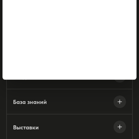
Решения
Партнёры
Компания
Ресурсы
База знаний
Выставки