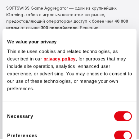
SOFTSWISS Game Aggregator — один из крупнейших
iGaming-хабов с игровым контентом на рынке,
предоставляющий операторам доступ к более чем
40 000
играм
от свыше
300 провайдеров
. Решение
сертифицировано для 24 юрисдикций и поддерживает
операторов на регулируемых рынках по всему миру.
We value your privacy
This site uses cookies and related technologies, as
Жюри отметило Game Aggregator за надёжность —
described in our
privacy policy
, for purposes that may
платформа стабильно обеспечивает до
99,999% аптайма
,
гарантируя устойчивую работу даже в периоды пиковых
include site operation, analytics, enhanced user
нагрузок. Такой уровень технической стабильности
experience, or advertising. You may choose to consent to
позволяет операторам уверенно масштабировать свои
our use of these technologies, or manage your own
проекты, сохраняя при этом бесперебойный
preferences.
пользовательский опыт.
Важным фактором победы также стали инструменты
Consent
вовлечения игроков. Флагманский
Инструмент проведения
Necessary
Selection
турниров
предлагает операторам пять проверенных
механик: наибольший множитель, общая сумма ставок,
сумма всех множителей, общий выигрыш и общее
Preferences
количество вращений. Эти механики позволяют