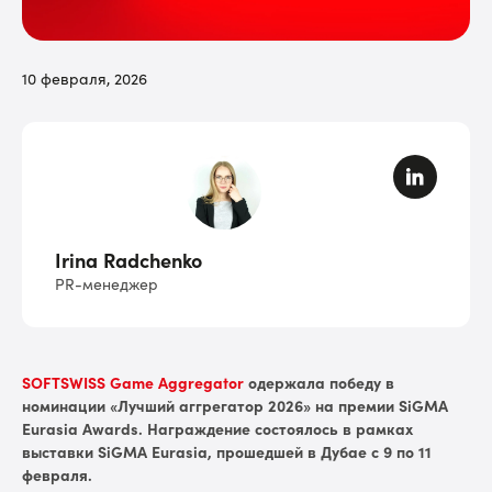
10 февраля, 2026
Irina Radchenko
PR-менеджер
SOFTSWISS Game Aggregator
одержала победу в
номинации «Лучший аггрегатор 2026» на премии SiGMA
Eurasia Awards. Награждение состоялось в рамках
выставки SiGMA Eurasia, прошедшей в Дубае с 9 по 11
февраля.