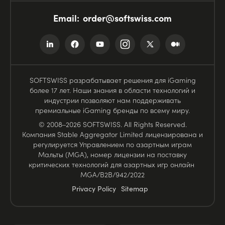
Email:
order@softswiss.com
SOFTSWISS разрабатывает решения для iGaming
более 17 лет. Наши знания в области технологий и
индустрии позволяют нам поддерживать
премиальные iGaming бренды по всему миру.
© 2008–2026 SOFTSWISS. All Rights Reserved.
Компания Stable Aggregator Limited лицензирована и
регулируется Управлением по азартным играм
Мальты (MGA), номер лицензии на поставку
критических технологий для азартных игр онлайн
MGA/B2B/942/2022
Privacy Policy
Sitemap