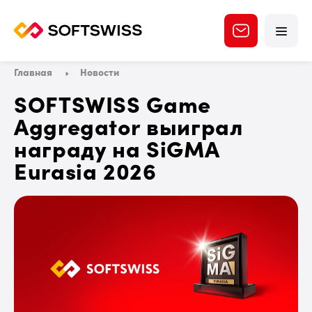
Главная
Новости
SOFTSWISS Game
Aggregator выиграл
награду на SiGMA
Eurasia 2026