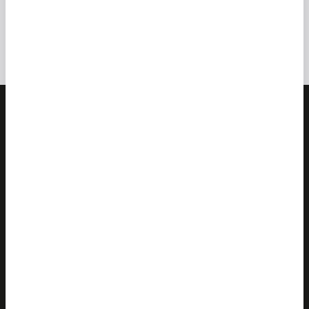
ВСЕ НОВОСТИ
Связаться
Продукты