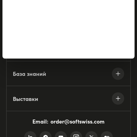
Компания
Ресурсы
База знаний
Выставки
Email:
order@softswiss.com