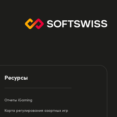
Ресурсы
Отчеты iGaming
Карта регулирования азартных игр