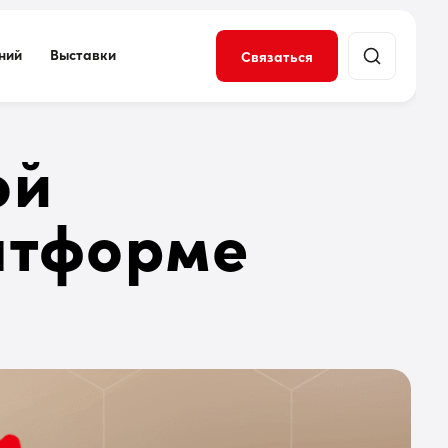
ний
Выставки
Связаться
ой
атформе