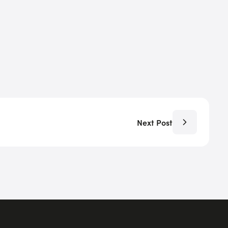
Next Post