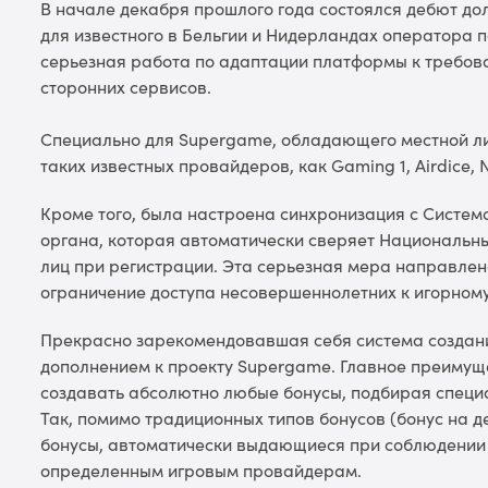
В начале декабря прошлого года состоялся дебют до
для известного в Бельгии и Нидерландах оператора 
серьезная работа по адаптации платформы к требова
сторонних сервисов.
Специально для Supergame, обладающего местной лиц
таких известных провайдеров, как Gaming 1, Airdice, N
Кроме того, была настроена синхронизация с Систем
органа, которая автоматически сверяет Национальн
лиц при регистрации. Эта серьезная мера направлена
ограничение доступа несовершеннолетних к игорному
Прекрасно зарекомендовавшая себя система создани
дополнением к проекту Supergame. Главное преимущ
создавать абсолютно любые бонусы, подбирая специ
Так, помимо традиционных типов бонусов (бонус на 
бонусы, автоматически выдающиеся при соблюдении 
определенным игровым провайдерам.