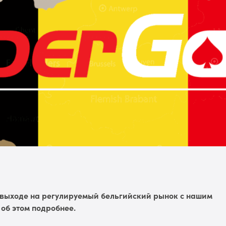
о выходе на регулируемый бельгийский рынок с нашим
об этом подробнее.