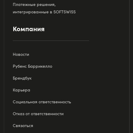
Платежные решения,
интегрированные в SOFTSWISS
Компания
Новости
Рубенс Баррикелло
Брендбук
Карьера
Социальная ответственность
Отказ от ответственности
Связаться