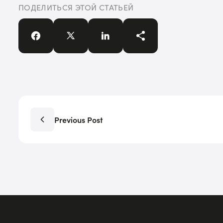
ПОДЕЛИТЬСЯ ЭТОЙ СТАТЬЕЙ
Previous Post