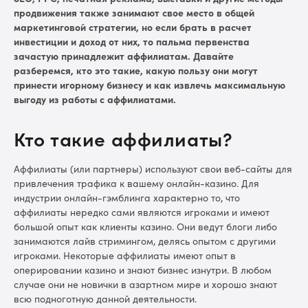
продвижения также занимают свое место в общей
Что они получают взамен?
маркетинговой стратегии, но если брать в расчет
инвестиции и доход от них, то пальма первенства
зачастую принадлежит аффилиатам. Давайте
Почему аффилиатный маркетинг
разберемся, кто это такие, какую пользу они могут
эффективен?
принести игорному бизнесу и как извлечь максимальную
выгоду из работы с аффилиатами.
Где найти правильных аффилиатов?
Кто такие аффилиаты?
Как найти программное обеспечение для
Аффилиаты (или партнеры) используют свои веб-сайты для
организации партнерской программы?
привлечения трафика к вашему онлайн-казино. Для
индустрии онлайн-гэмблинга характерно то, что
аффилиаты нередко сами являются игроками и имеют
большой опыт как клиенты казино. Они ведут блоги либо
занимаются лайв стримингом, делясь опытом с другими
игроками. Некоторые аффилиаты имеют опыт в
оперировании казино и знают бизнес изнутри. В любом
случае они не новички в азартном мире и хорошо знают
всю подноготную данной деятельности.