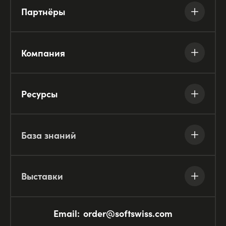
Партнёры
Компания
Ресурсы
База знаний
Выставки
Email:
order@softswiss.com