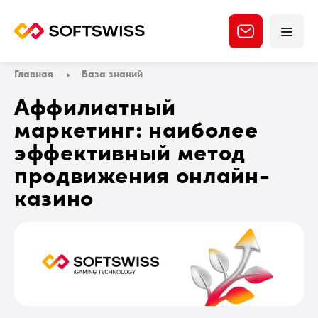
Главная
База знаний
Аффилиатный
маркетинг: наиболее
эффективный метод
продвижения онлайн-
казино