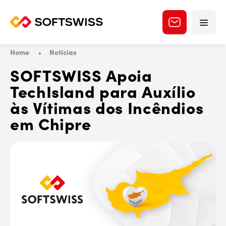
Home
Notícias
SOFTSWISS Apoia
TechIsland para Auxílio
às Vítimas dos Incêndios
em Chipre