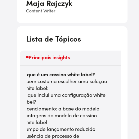
Maja Rajczyk
Content Writer
Lista de Tópicos
Principais insights
O que é um cassino white label?
Quem costuma escolher uma solução
white label:
O que inclui uma configuração white
label?
Licenciamento: a base do modelo
Vantagens do modelo de cassino
white label
Tempo de lançamento reduzido
Ausência de processo de