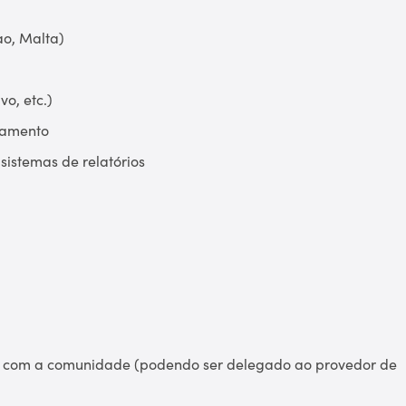
ao, Malta)
vo, etc.)
gamento
sistemas de relatórios
ção com a comunidade (podendo ser delegado ao provedor de