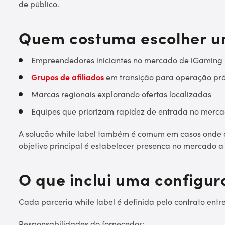
de público.
Quem costuma escolher um
Empreendedores iniciantes no mercado de iGaming
Grupos de afiliados
em transição para operação pró
Marcas regionais explorando ofertas localizadas
Equipes que priorizam rapidez de entrada no merca
A solução white label também é comum em casos onde o
objetivo principal é estabelecer presença no mercado a 
O que inclui uma configur
Cada parceria white label é definida pelo contrato entr
Responsabilidades do fornecedor: