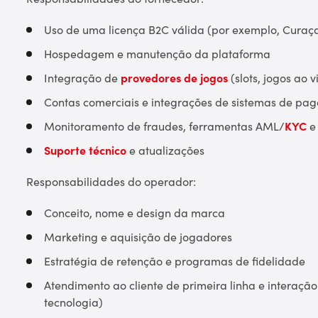
Uso de uma licença B2C válida (por exemplo, Curaç
Hospedagem e manutenção da plataforma
Integração de
provedores de jogos
(slots, jogos ao vi
Contas comerciais e integrações de sistemas de pa
Monitoramento de fraudes, ferramentas AML/
KYC
e 
Suporte técnico
e atualizações
Responsabilidades do operador:
Conceito, nome e design da marca
Marketing e aquisição de jogadores
Estratégia de retenção e programas de fidelidade
Atendimento ao cliente de primeira linha e intera
tecnologia)