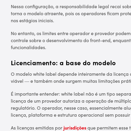
Nessa configuração, a responsabilidade legal recai sob
torna o modelo atraente, pois os operadores ficam prot
nos estágios iniciais.
No entanto, os limites entre operador e provedor podem
controle sobre o desenvolvimento do front-end, enquant
funcionalidades.
Licenciamento: a base do modelo
O modelo white label depende inteiramente da licença 
viável — e também onde surgem muitas limitações práti
É importante entender: white label não é um tipo sepa
licença de um provedor autoriza a operação de múltipl
regulatório. O operador, nesse caso, essencialmente a
licença, plataforma e estrutura operacional sem possuir
As licenças emitidas por
jurisdições
que permitem esse t