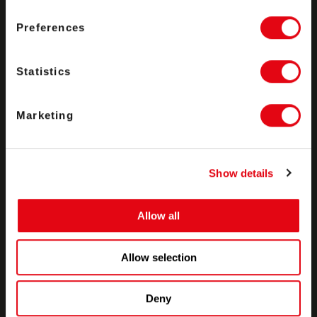
Vamos conversar
Preferences
Statistics
Produtos
Marketing
Soluções
Show details
Parceiros
Allow all
Allow selection
Empresa
Deny