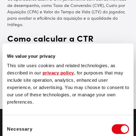
de desempenho, como Taxa de Conversão (CVR), Custo por
Aquisição (CPA) e Valor do Tempo de Vida (LTV) do jogador,
para avaliar a eficiência da aquisição e a qualidade do
tráfego.
Como calcular a CTR
(Cliques ÷ impressões) × 100
We value your privacy
This site uses cookies and related technologies, as
described in our
privacy policy
, for purposes that may
include site operation, analytics, enhanced user
TODOS OS TERMOS
experience, or advertising. You may choose to consent to
our use of these technologies, or manage your own
preferences.
Consent
Necessary
Selection