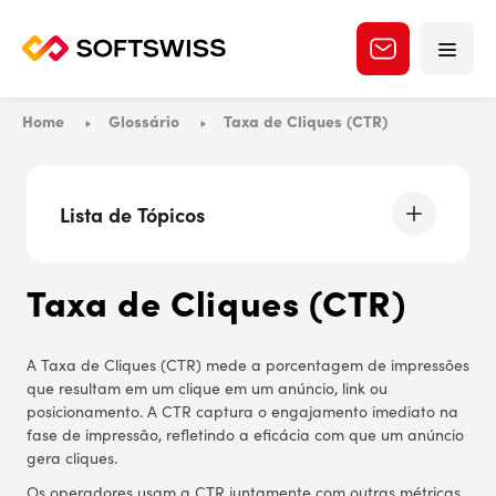
Home
Glossário
Taxa de Cliques (CTR)
Lista de Tópicos
Como calcular a CTR
Taxa de Cliques (CTR)
A Taxa de Cliques (CTR) mede a porcentagem de impressões
que resultam em um clique em um anúncio, link ou
posicionamento. A CTR captura o engajamento imediato na
fase de impressão, refletindo a eficácia com que um anúncio
gera cliques.
Os operadores usam a CTR juntamente com outras métricas