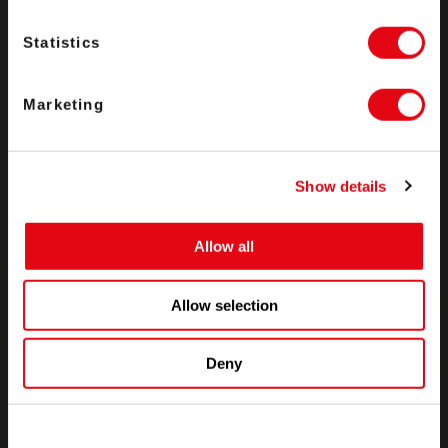
Statistics
Parceiros
Marketing
Empresa
Show details
Recursos
Allow all
Allow selection
Base de conhecimento
Deny
Eventos