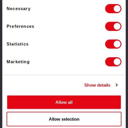
Consent
mercado regulamentado de jogos ao obter a
Necessary
Selection
Licença de Fornecimento de Jogos Críticos da
Malta Gaming Authority (MGA), juntamente
Preferences
com a certificação para seu Gerador de
Números Aleatórios (RNG) emitida pela Gaming
Laboratories International (GLI).
Statistics
Essas conquistas reforçam o compromisso da
Marketing
empresa com os mais altos padrões de
segurança, transparência e justiça, o que
permite à TaDa Gaming expandir sua presença
Show details
global por meio de parcerias com operadores
licenciados pela MGA.
Allow all
Com um legado que combina experiência,
inovação e compromisso com a excelência, a
Allow selection
TaDa Gaming continua redefinindo a