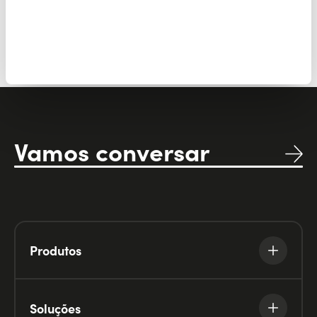
Vamos conversar
Produtos
Soluções