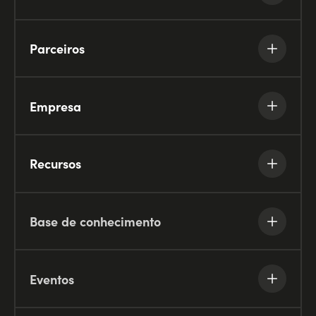
Parceiros
Empresa
Recursos
Base de conhecimento
Eventos