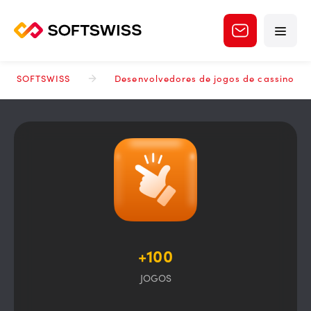
SOFTSWISS
Desenvolvedores de jogos de cassino
+100
JOGOS