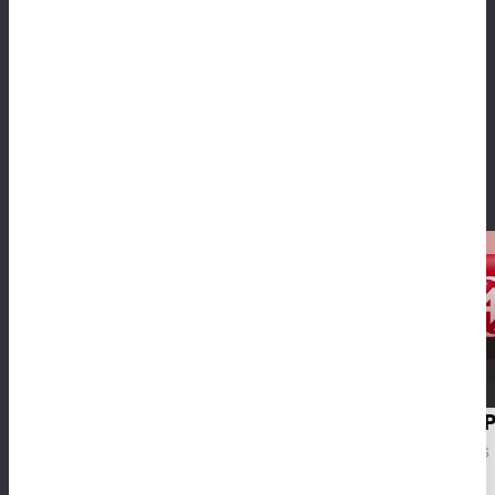
Você também pode
gostar
TODOS OS PROVEDORES
CRYPTO
FRIENDLY
EURASIAN Gaming
4TheP
SLOTS
BINGO
FISH
SLOTS