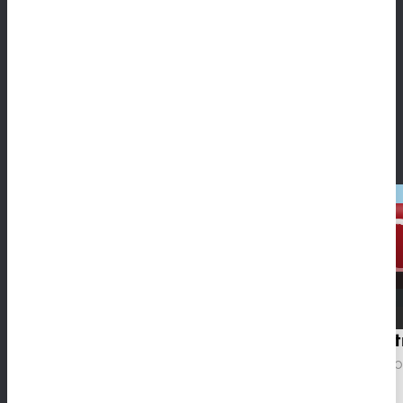
Você também pode
gostar
TODOS OS PROVEDORES
CRYPTO
CRYPTO
FRIENDLY
FRIENDLY
Evolution
Slot
LIVE
SL