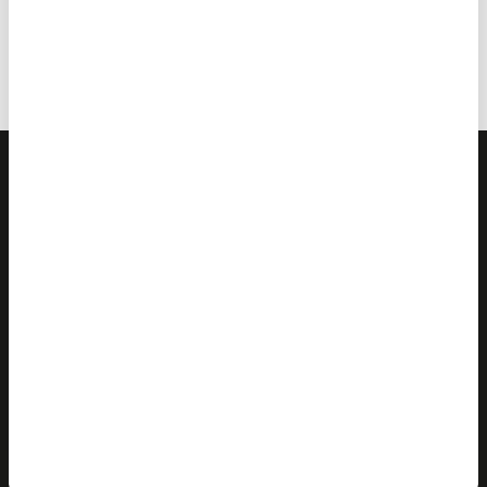
Vamos conversar
Produtos
Soluções