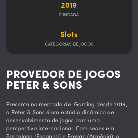
2019
FUNDADA
Slots
CATEGORIAS DE JOGOS
PROVEDOR DE JOGOS
PETER & SONS
Presente no mercado de iGaming desde 2019,
a Peter & Sons é um estúdio dinâmico de
desenvolvimento de jogos com uma
perspectiva internacional. Com sedes em
Barcelona (Espanha) e Erevan (Armênia), o