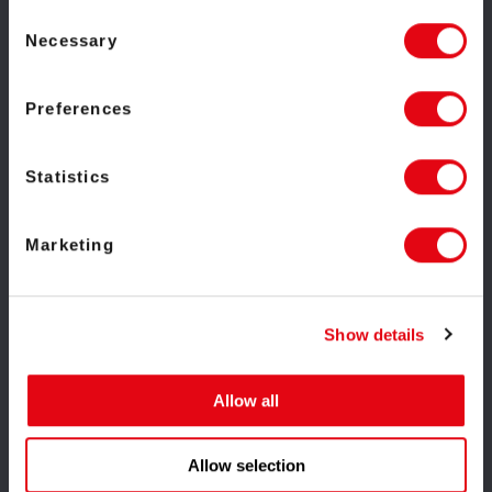
Jogador) médio de 96%, garantindo uma
Consent
Necessary
experiência de jogo equilibrada e satisfatória.
Selection
Reforçando o compromisso com a
Preferences
conformidade e a proteção dos jogadores, o
portfólio da Fantasma Games conta com
Statistics
licenças de órgãos reguladores de prestígio,
como a UK Gambling Commission, a Malta
Marketing
Gaming Authority (MGA) e o Curacao Gaming
Control Board.
Show details
SOLICITE OS JOGOS DA FANTASMA GAMES
Allow all
Allow selection