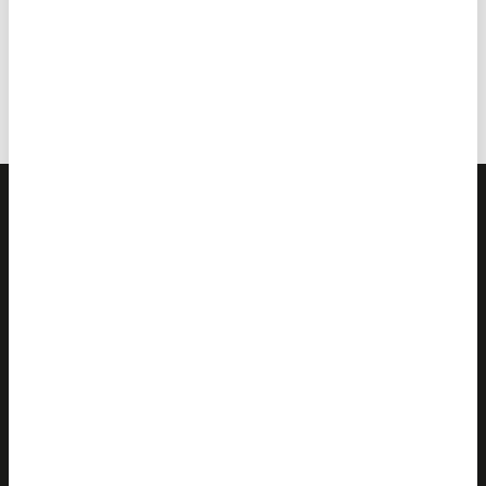
Vamos conversar
Produtos