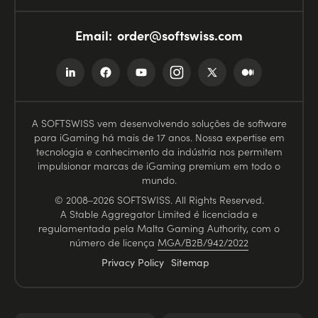
Email:
order@softswiss.com
A SOFTSWISS vem desenvolvendo soluções de software
para iGaming há mais de 17 anos. Nossa expertise em
tecnologia e conhecimento da indústria nos permitem
impulsionar marcas de iGaming premium em todo o
mundo.
© 2008–2026 SOFTSWISS. All Rights Reserved.
A Stable Aggregator Limited é licenciada e
regulamentada pela Malta Gaming Authority, com o
número de licença
MGA/B2B/942/2022
Privacy Policy
Sitemap