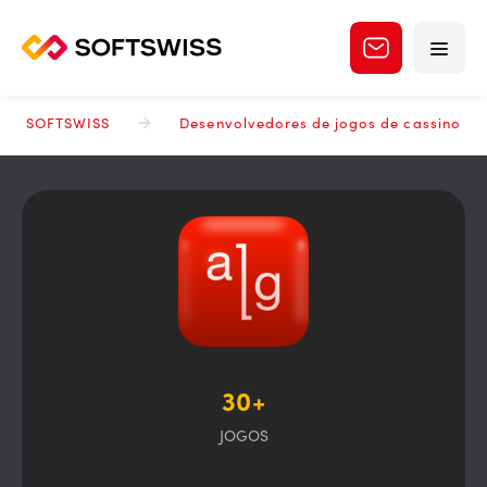
SOFTSWISS
Desenvolvedores de jogos de cassino
30+
JOGOS