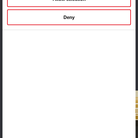
Deny
Você também pode
gostar
TODOS OS PROVEDORES
CRYPTO
FRIENDLY