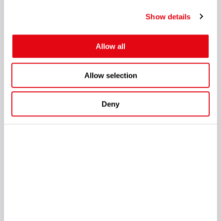
Show details
Allow all
Allow selection
1
2
Deny
Outros relatórios
1
10