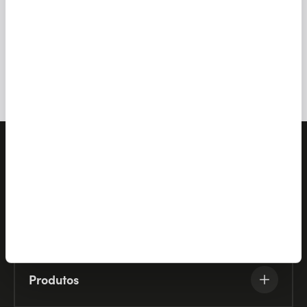
TODAS AS PUBLICAÇÕES
Vamos conversar
Produtos