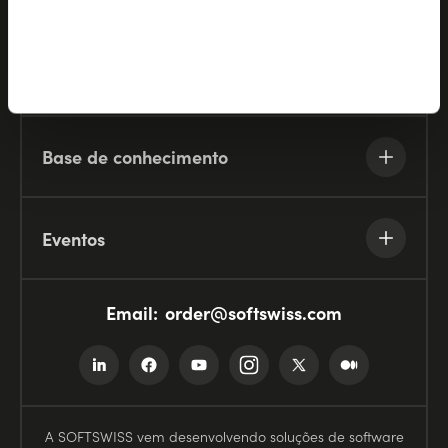
Recursos
Base de conhecimento
Eventos
Email:
order@softswiss.com
A SOFTSWISS vem desenvolvendo soluções de software