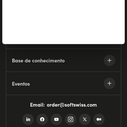
Empresa
Recursos
Base de conhecimento
Eventos
Email:
order@softswiss.com