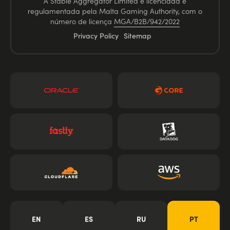
A Stable Aggregator Limited é licenciada e
regulamentada pela Malta Gaming Authority, com o
número de licença
MGA/B2B/942/2022
Privacy Policy
Sitemap
EN
ES
RU
PT