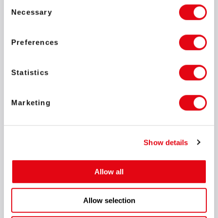
Consent
Apesar do grande número de projetos lançados para a UEFA
Necessary
Selection
Euro 2024, as estatísticas mensais mostram que, com as
estratégias promocionais adequadas, os projetos continuam
Preferences
operando com sucesso, mesmo após grandes eventos.
Statistics
Marketing
Alinhar o lançamento com um grande evento esportivo
pode ser uma estratégia de sucesso, mas o futebol não
é o único esporte que pode ser aproveitado dessa
forma. O crescimento dos cybersports apresenta novas
Show details
oportunidades; para projetos especializados voltados a
públicos específicos, eventos de esports também podem
ser um ponto de partida eficaz. Sempre focamos no
Allow all
crescimento do produto e no desenvolvimento de
recursos, aprimorando a experiência do usuário para
impulsionar o engajamento e a rentabilidade dos nossos
Allow selection
parceiros.