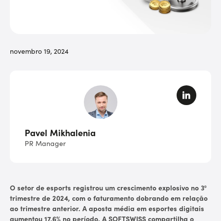
novembro 19, 2024
Pavel Mikhalenia
PR Manager
O setor de esports registrou um crescimento explosivo no 3º
trimestre de 2024, com o faturamento dobrando em relação
ao trimestre anterior. A aposta média em esportes digitais
aumentou 17,6% no período. A SOFTSWISS compartilha o