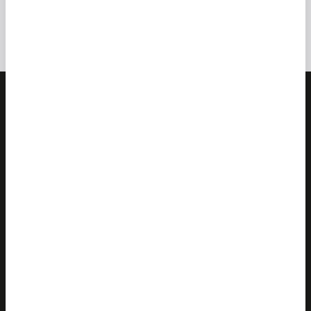
Vamos conversar
Produtos
Soluções