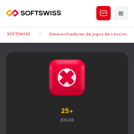
SOFTSWISS
Desenvolvedores de jogos de cassino
25+
JOGOS