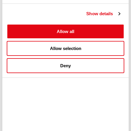
Principais jogos da CG
Games
Show details
Allow all
Allow selection
Deny