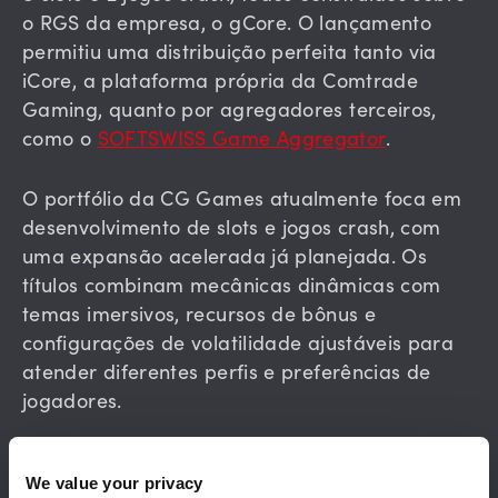
o RGS da empresa, o gCore. O lançamento
permitiu uma distribuição perfeita tanto via
iCore, a plataforma própria da Comtrade
Gaming, quanto por agregadores terceiros,
como o
SOFTSWISS Game Aggregator
.
O portfólio da CG Games atualmente foca em
desenvolvimento de slots e jogos crash, com
uma expansão acelerada já planejada. Os
títulos combinam mecânicas dinâmicas com
temas imersivos, recursos de bônus e
configurações de volatilidade ajustáveis para
atender diferentes perfis e preferências de
jogadores.
Com uma Licença de Fornecedor emitida em
We value your privacy
Curaçao e certificações adicionais da MGA e