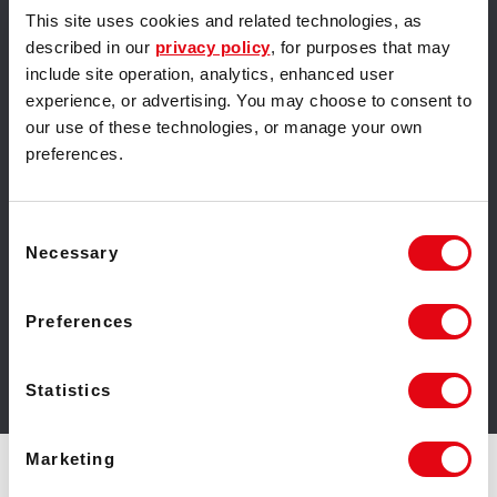
ONJN em andamento, a provedora está
This site uses cookies and related technologies, as
construindo uma base sólida para uma rápida
described in our
privacy policy
, for purposes that may
entrada em mercados regulados.
include site operation, analytics, enhanced user
experience, or advertising. You may choose to consent to
our use of these technologies, or manage your own
A CG Games é reconhecida por seu suporte
preferences.
técnico robusto e uma ampla base de
parceiros. Sua infraestrutura escalável e o foco
em conteúdo de alto desempenho fazem da
Consent
empresa um provedor de conteúdo em
Necessary
Selection
ascensão, que vale acompanhar de perto.
Preferences
SOLICITE JOGOS DA CG GAMES
Statistics
Marketing