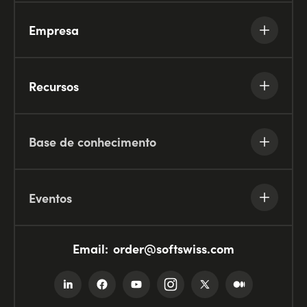
Empresa
Recursos
Base de conhecimento
Eventos
Email:
order@softswiss.com