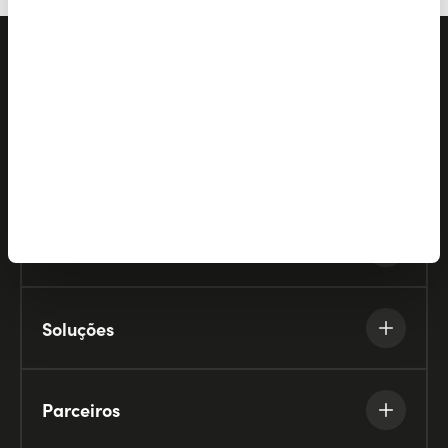
Vamos conversar
Produtos
Soluções
Parceiros