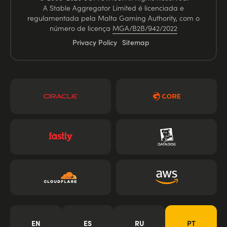
A Stable Aggregator Limited é licenciada e
regulamentada pela Malta Gaming Authority, com o
número de licença
MGA/B2B/942/2022
Privacy Policy
Sitemap
EN
ES
RU
PT