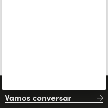
Como iniciar um cassino
online na África do Sul
 mais
1
2
3
4
Vamos conversar