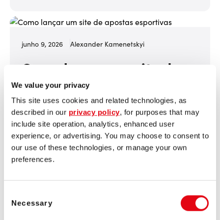
junho 9, 2026
Alexander Kamenetskyi
Como lançar um site de
apostas esportivas
We value your privacy
This site uses cookies and related technologies, as
 mais
described in our
privacy policy
, for purposes that may
include site operation, analytics, enhanced user
experience, or advertising. You may choose to consent to
our use of these technologies, or manage your own
Relatórios
preferences.
Acesse diretamente todos os relatórios, guias e
ferramentas gratuitas da SOFTSWISS.
Consent
Necessary
Selection