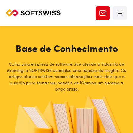
Base de Conhecimento
Como uma empresa de software que atende à indústria de
iGaming, a SOFTSWISS acumulou uma riqueza de insights. Os
artigos abaixo coletam nossas informações mais úteis que o
guiarão para tornar seu negócio de iGaming um sucesso a
longo prazo.